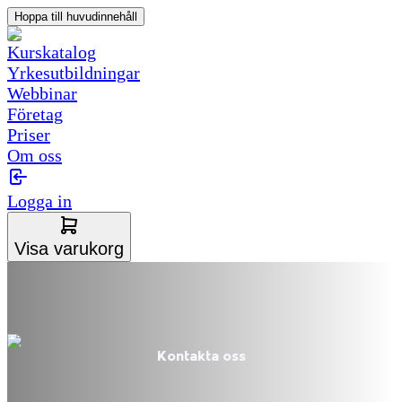
Hoppa till huvudinnehåll
Kurskatalog
Yrkesutbildningar
Webbinar
Företag
Priser
Om oss
Logga in
Visa varukorg
Kontakta oss