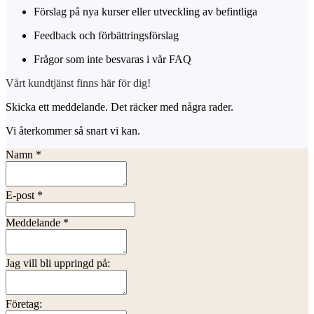
Förslag på nya kurser eller utveckling av befintliga
Feedback och förbättringsförslag
Frågor som inte besvaras i vår FAQ
Vårt kundtjänst finns här för dig!
Skicka ett meddelande. Det räcker med några rader.
Vi återkommer så snart vi kan.
Namn
*
E-post
*
Meddelande
*
Jag vill bli uppringd på:
Företag: