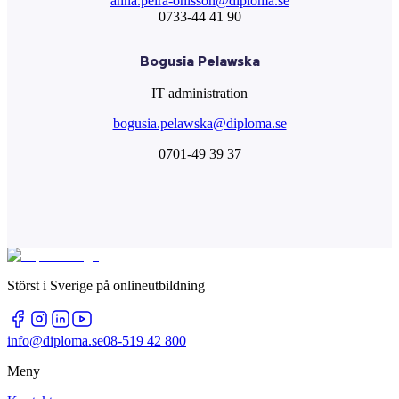
anna.peira-ohlsson@diploma.se
0733-44 41 90
Bogusia Pelawska
IT administration
bogusia.pelawska@diploma.se
0701-49 39 37
Störst i Sverige på onlineutbildning
info@diploma.se
08-519 42 800
Meny