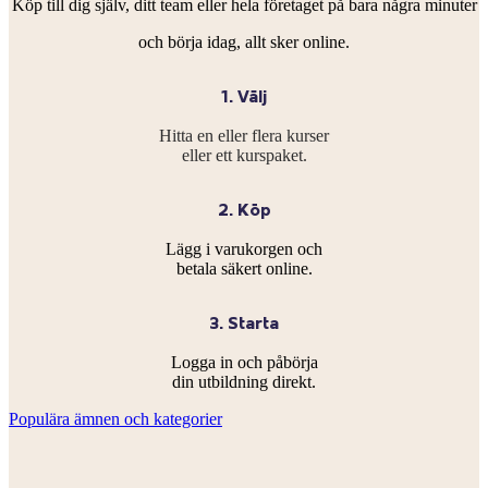
Köp till dig själv, ditt team eller hela företaget på bara några minuter
och börja idag, allt sker online.
1. Välj
Hitta en eller flera kurser
eller ett kurspaket.
2. Köp
Lägg i varukorgen och
betala säkert online.
3. Starta
Logga in och påbörja
din utbildning direkt.
Populära ämnen och kategorier