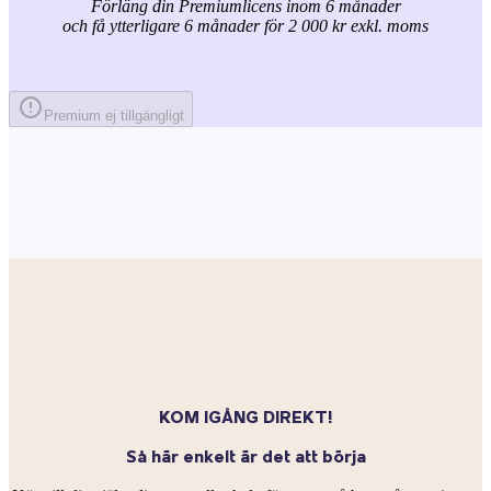
Förläng din Premiumlicens inom 6 månader
och få ytterligare 6 månader för 2 000 kr exkl. moms
Premium ej tillgängligt
KOM IGÅNG DIREKT!
Så här enkelt är det att börja