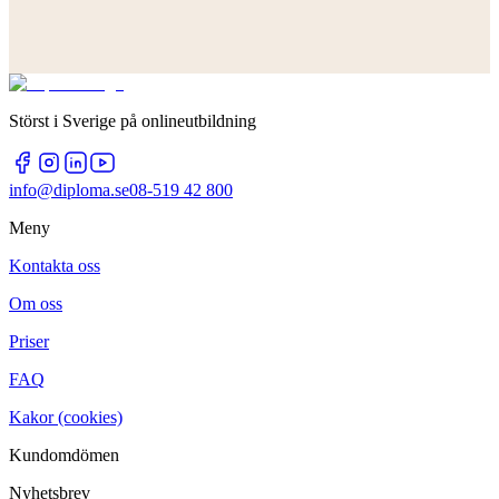
Störst i Sverige på onlineutbildning
info@diploma.se
08-519 42 800
Meny
Kontakta oss
Om oss
Priser
FAQ
Kakor (cookies)
Kundomdömen
Nyhetsbrev