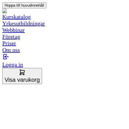
Hoppa till huvudinnehåll
Kurskatalog
Yrkesutbildningar
Webbinar
Företag
Priser
Om oss
Logga in
Visa varukorg