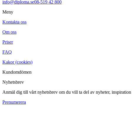
info@diploma.se
08-519 42 800
Meny
Kontakta oss
Om oss
Priser
FAQ
Kakor (cookies)
Kundomdömen
Nyhetsbrev
Anmäl dig till vårt nyhetsbrev om du vill ta del av nyheter, inspiratio
Prenumerera