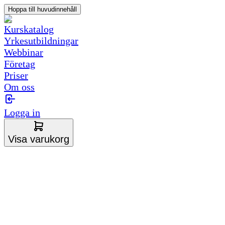
Hoppa till huvudinnehåll
Kurskatalog
Yrkesutbildningar
Webbinar
Företag
Priser
Om oss
Logga in
Visa varukorg