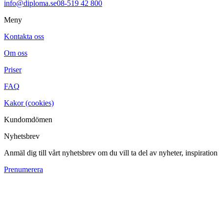
info@diploma.se
08-519 42 800
Meny
Kontakta oss
Om oss
Priser
FAQ
Kakor (cookies)
Kundomdömen
Nyhetsbrev
Anmäl dig till vårt nyhetsbrev om du vill ta del av nyheter, inspiratio
Prenumerera