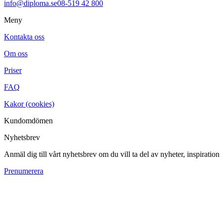
info@diploma.se
08-519 42 800
Meny
Kontakta oss
Om oss
Priser
FAQ
Kakor (cookies)
Kundomdömen
Nyhetsbrev
Anmäl dig till vårt nyhetsbrev om du vill ta del av nyheter, inspiratio
Prenumerera