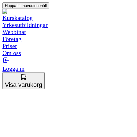
Hoppa till huvudinnehåll
Kurskatalog
Yrkesutbildningar
Webbinar
Företag
Priser
Om oss
Logga in
Visa varukorg