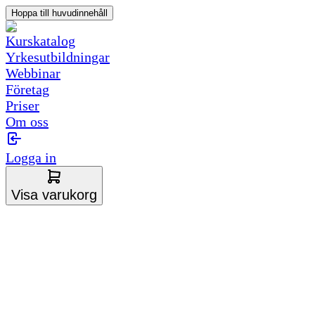
Hoppa till huvudinnehåll
Kurskatalog
Yrkesutbildningar
Webbinar
Företag
Priser
Om oss
Logga in
Visa varukorg