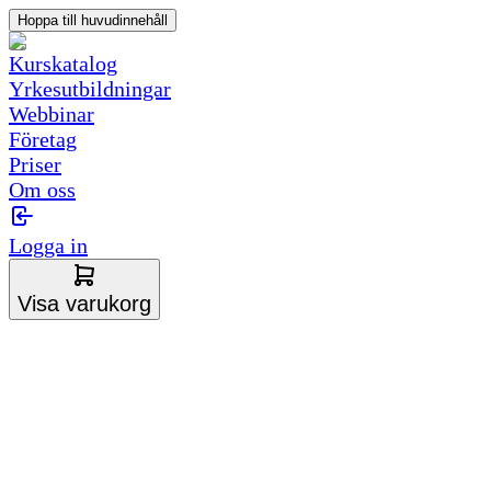
Hoppa till huvudinnehåll
Kurskatalog
Yrkesutbildningar
Webbinar
Företag
Priser
Om oss
Logga in
Visa varukorg