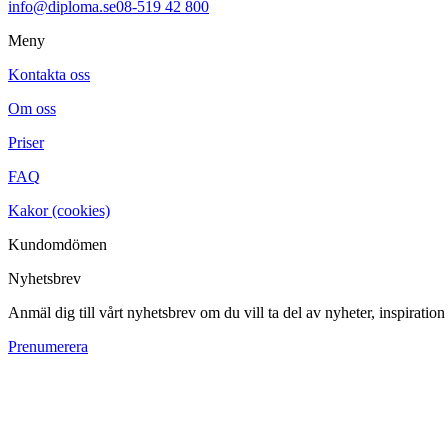
info@diploma.se
08-519 42 800
Meny
Kontakta oss
Om oss
Priser
FAQ
Kakor (cookies)
Kundomdömen
Nyhetsbrev
Anmäl dig till vårt nyhetsbrev om du vill ta del av nyheter, inspiratio
Prenumerera