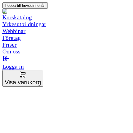
Hoppa till huvudinnehåll
Kurskatalog
Yrkesutbildningar
Webbinar
Företag
Priser
Om oss
Logga in
Visa varukorg