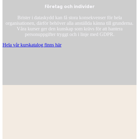
företag och individer
Brister i dataskydd kan få stora konsekvenser för hela
organisationen, därför behöver alla anställda känna till grunderna.
Våra kurser ger den kunskap som krävs för att hantera
personuppgifter tryggt och i linje med GDPR.
Hela vår kurskatalog finns här