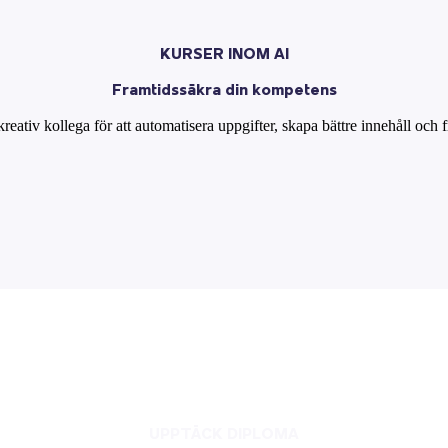
KURSER INOM AI
Framtidssäkra din kompetens
ativ kollega för att automatisera uppgifter, skapa bättre innehåll och fr
UPPTÄCK DIPLOMA