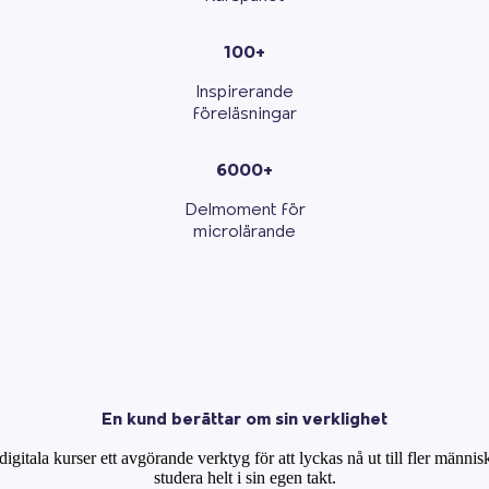
100+
Inspirerande
föreläsningar
6000+
Delmoment för
microlärande
En kund berättar om sin verklighet
gitala kurser ett avgörande verktyg för att lyckas nå ut till fler männis
studera helt i sin egen takt.