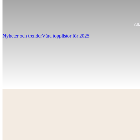
Al
Nyheter och trender
Våra topplistor för 2025