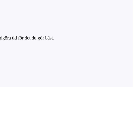
igöra tid för det du gör bäst.