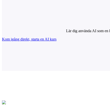
Lär dig använda AI som en kre
Kom igång direkt, starta en AI kurs