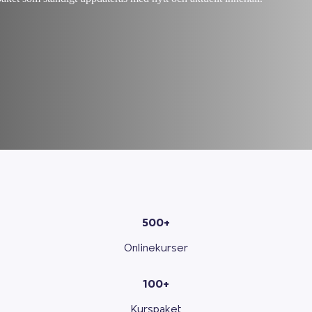
500+
Onlinekurser
100+
Kurspaket