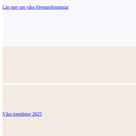
Läs mer om våra företagslösningar
Våra topplistor 2025