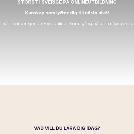
STÖRST I SVERIGE PÅ ONLINEUTBILDNING
Kunskap som lyfter dig till nästa nivå!
la våra kurser genomförs online. Kom igång på bara några minu
VAD VILL DU LÄRA DIG IDAG?