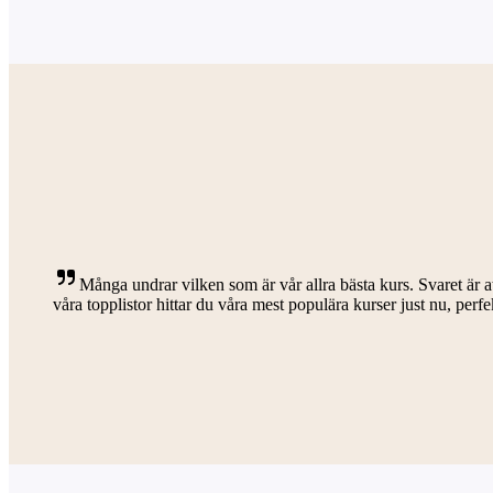
Många undrar vilken som är vår allra bästa kurs. Svaret är at
våra topplistor hittar du våra mest populära kurser just nu, perfek