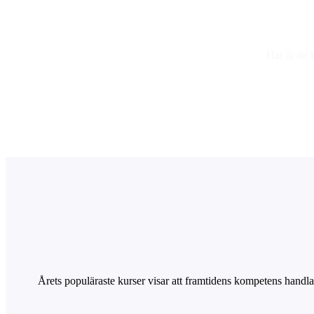
Här är de 
Årets populäraste kurser visar att framtidens kompetens hand