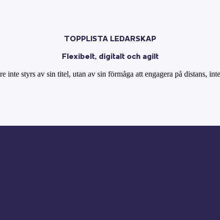
TOPPLISTA LEDARSKAP
Flexibelt, digitalt och agilt
e inte styrs av sin titel, utan av sin förmåga att engagera på distans, i