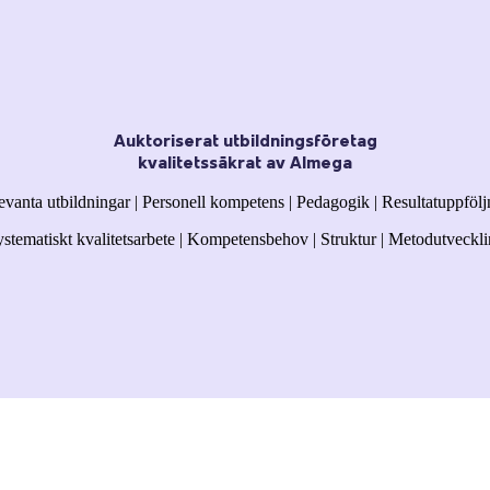
Auktoriserat utbildningsföretag
kvalitetssäkrat av Almega
evanta utbildningar | Personell kompetens | Pedagogik | Resultatuppfölj
stematiskt kvalitetsarbete | Kompetensbehov | Struktur | Metodutveckl