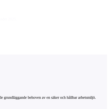
under 2025.
de grundläggande behoven av en säker och hållbar arbetsmiljö.