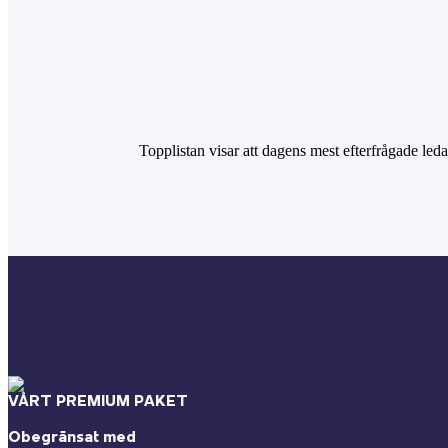
Topplistan visar att dagens mest efterfrågade ledar
VÅRT PREMIUM PAKET
Obegränsat med