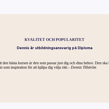
KVALITET OCH POPULARITET
Dennis är utbildningsansvarig på Diploma
t den bästa kursen är den som passar just dig och dina behov. Den ska he
t som inspiration för att hjälpa dig välja rätt.
– Dennis Tillström