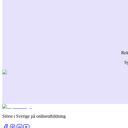
Rel
Sy
Störst i Sverige på onlineutbildning