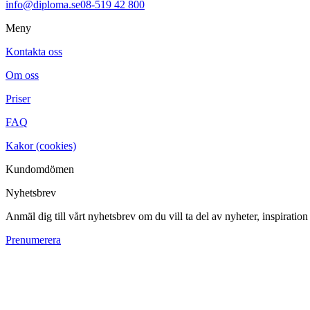
info@diploma.se
08-519 42 800
Meny
Kontakta oss
Om oss
Priser
FAQ
Kakor (cookies)
Kundomdömen
Nyhetsbrev
Anmäl dig till vårt nyhetsbrev om du vill ta del av nyheter, inspiratio
Prenumerera