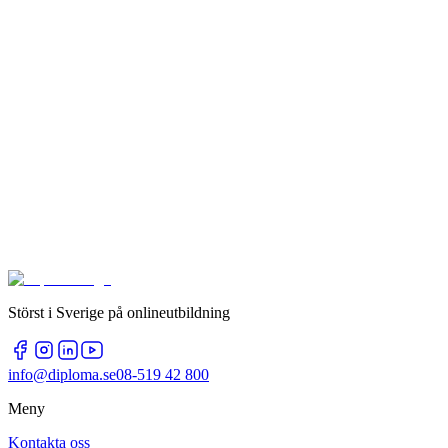
Störst i Sverige på onlineutbildning
info@diploma.se
08-519 42 800
Meny
Kontakta oss