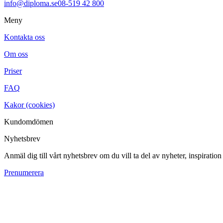
info@diploma.se
08-519 42 800
Meny
Kontakta oss
Om oss
Priser
FAQ
Kakor (cookies)
Kundomdömen
Nyhetsbrev
Anmäl dig till vårt nyhetsbrev om du vill ta del av nyheter, inspiratio
Prenumerera