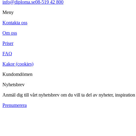
info@diploma.se
08-519 42 800
Meny
Kontakta oss
Om oss
Priser
FAQ
Kakor (cookies)
Kundomdömen
Nyhetsbrev
Anmäl dig till vårt nyhetsbrev om du vill ta del av nyheter, inspiratio
Prenumerera