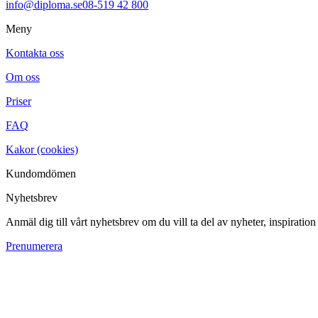
info@diploma.se
08-519 42 800
Meny
Kontakta oss
Om oss
Priser
FAQ
Kakor (cookies)
Kundomdömen
Nyhetsbrev
Anmäl dig till vårt nyhetsbrev om du vill ta del av nyheter, inspiratio
Prenumerera