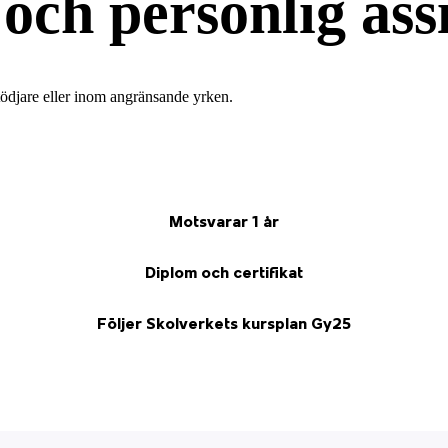
 och personlig ass
stödjare eller inom angränsande yrken.
Motsvarar 1 år
Diplom och certifikat
Följer Skolverkets kursplan Gy25