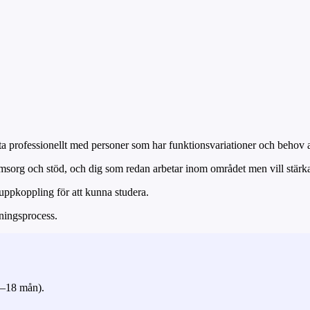
ta professionellt med personer som har funktionsvariationer och behov 
msorg och stöd, och dig som redan arbetar inom området men vill stärka
etuppkoppling för att kunna studera.
ningsprocess.
(6–18 mån).