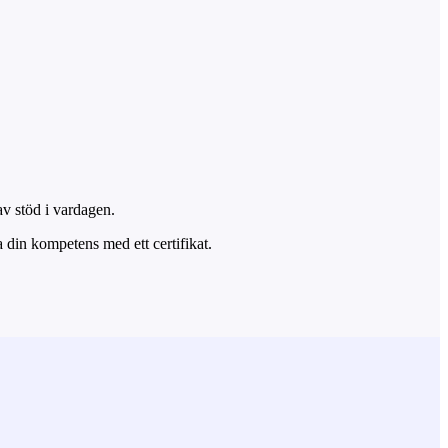
av stöd i vardagen.
 din kompetens med ett certifikat.