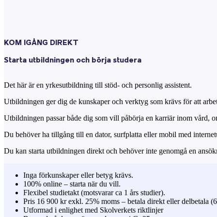
KOM IGÅNG DIREKT
Starta utbildningen och börja studera
Det här är en yrkesutbildning till stöd- och personlig assistent.
Utbildningen ger dig de kunskaper och verktyg som krävs för att arbe
Utbildningen passar både dig som vill påbörja en karriär inom vård, o
Du behöver ha tillgång till en dator, surfplatta eller mobil med intern
Du kan starta utbildningen direkt och behöver inte genomgå en ansök
Inga förkunskaper eller betyg krävs.
100% online – starta när du vill.
Flexibel studietakt (motsvarar ca 1 års studier).
Pris 16 900 kr exkl. 25% moms – betala direkt eller delbetala 
Utformad i enlighet med Skolverkets riktlinjer