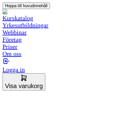
Hoppa till huvudinnehåll
Kurskatalog
Yrkesutbildningar
Webbinar
Företag
Priser
Om oss
Logga in
Visa varukorg