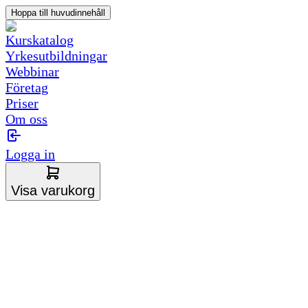
Hoppa till huvudinnehåll
Kurskatalog
Yrkesutbildningar
Webbinar
Företag
Priser
Om oss
Logga in
Visa varukorg