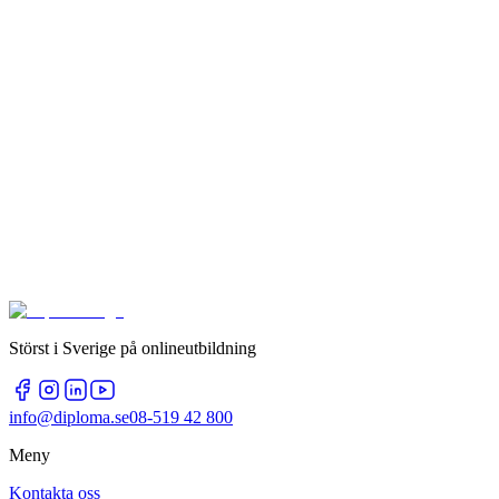
Störst i Sverige på onlineutbildning
info@diploma.se
08-519 42 800
Meny
Kontakta oss