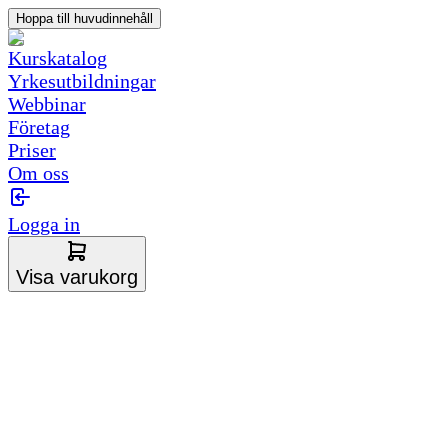
Hoppa till huvudinnehåll
Kurskatalog
Yrkesutbildningar
Webbinar
Företag
Priser
Om oss
Logga in
Visa varukorg