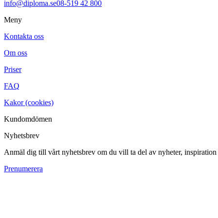
info@diploma.se
08-519 42 800
Meny
Kontakta oss
Om oss
Priser
FAQ
Kakor (cookies)
Kundomdömen
Nyhetsbrev
Anmäl dig till vårt nyhetsbrev om du vill ta del av nyheter, inspiratio
Prenumerera