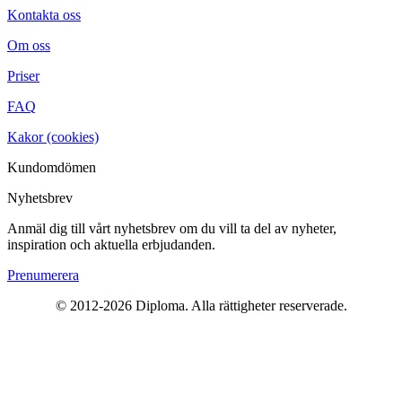
Kontakta oss
Om oss
Priser
FAQ
Kakor (cookies)
Kundomdömen
Nyhetsbrev
Anmäl dig till vårt nyhetsbrev om du vill ta del av nyheter,
inspiration och aktuella erbjudanden.
Prenumerera
© 2012-
2026
Diploma. Alla rättigheter reserverade.