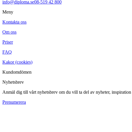
info@diploma.se
08-519 42 800
Meny
Kontakta oss
Om oss
Priser
FAQ
Kakor (cookies)
Kundomdömen
Nyhetsbrev
Anmäl dig till vårt nyhetsbrev om du vill ta del av nyheter, inspiratio
Prenumerera