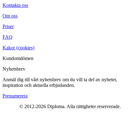
Kontakta oss
Om oss
Priser
FAQ
Kakor (cookies)
Kundomdömen
Nyhetsbrev
Anmäl dig till vårt nyhetsbrev om du vill ta del av nyheter,
inspiration och aktuella erbjudanden.
Prenumerera
© 2012-2026 Diploma. Alla rättigheter reserverade.