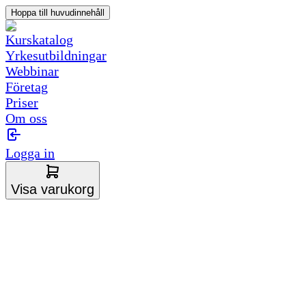
Hoppa till huvudinnehåll
Kurskatalog
Yrkesutbildningar
Webbinar
Företag
Priser
Om oss
Logga in
Visa varukorg