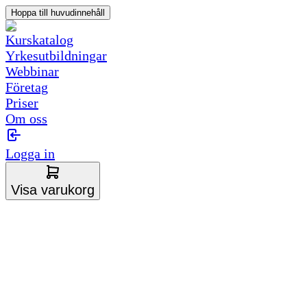
Hoppa till huvudinnehåll
Kurskatalog
Yrkesutbildningar
Webbinar
Företag
Priser
Om oss
Logga in
Visa varukorg